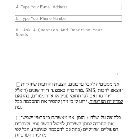
אני מסכים/ה לקבל עדכונים, הצעות והודעות שיווקיות
מהחברה באמצעי דיוור שונים (דוא"ל, SMS, ו ווצאפ לרבות
דיוור מותאם לפי תחומי עניין או אזור מגורים, בהתאם
למדיניות הפרטיות
. ידוע לי כי ניתן להסיר את ההסכמה בכל
עת.
בלחיצה על 'שלח' / 'הזמן' אני מאשר/ת כי פרטיי ישמשו
את החברה למתן השירות, לניהול הקשר עמי, ולצרכים
תפעוליים ושיווקיים (בהתאם להסכמה שניתנה), הכל לפי
מדיניות הפרטיות