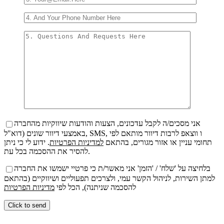
אני מסכים/ה לקבל עדכונים, הצעות והודעות שיווקיות מהחברה
באמצעי דיוור שונים (דוא"ל, SMS, ו ווצאפ לרבות דיוור מותאם לפי
תחומי עניין או אזור מגורים, בהתאם
למדיניות הפרטיות
. ידוע לי כי ניתן
להסיר את ההסכמה בכל עת.
בלחיצה על 'שלח' / 'הזמן' אני מאשר/ת כי פרטיי ישמשו את החברה
למתן השירות, לניהול הקשר עמי, ולצרכים תפעוליים ושיווקיים (בהתאם
להסכמה שניתנה), הכל לפי
מדיניות הפרטיות
Por