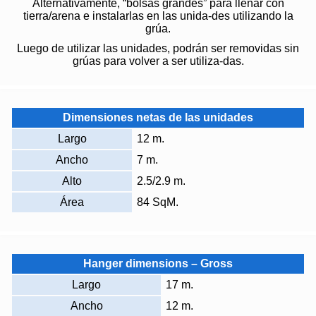
Alternativamente, “bolsas grandes” para llenar con
tierra/arena e instalarlas en las unida-des utilizando la
grúa.
Luego de utilizar las unidades, podrán ser removidas sin
grúas para volver a ser utiliza-das.
Dimensiones netas de las unidades
Largo
12 m.
Ancho
7 m.
Alto
2.5/2.9 m.
Área
84 SqM.
Hanger dimensions – Gross
Largo
17 m.
Ancho
12 m.