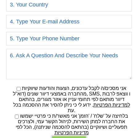
אני מסכים/ה לקבל עדכונים, הצעות והודעות שיווקיות
מהחברה באמצעי דיוור שונים (דוא"ל, SMS, ו ווצאפ לרבות
דיוור מותאם לפי תחומי עניין או אזור מגורים, בהתאם
למדיניות הפרטיות
. ידוע לי כי ניתן להסיר את ההסכמה בכל
עת.
בלחיצה על 'שלח' / 'הזמן' אני מאשר/ת כי פרטיי ישמשו
את החברה למתן השירות, לניהול הקשר עמי, ולצרכים
תפעוליים ושיווקיים (בהתאם להסכמה שניתנה), הכל לפי
מדיניות הפרטיות