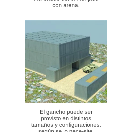
con arena.
El gancho puede ser
provisto en distintos
tamaños y configuraciones,
según se lo nece-site.