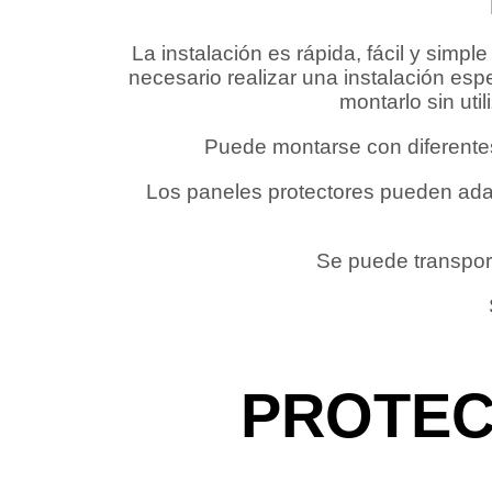
La instalación es rápida, fácil y simpl
necesario realizar una instalación es
montarlo sin util
Puede montarse con diferentes 
Los paneles protectores pueden ad
Se puede transpor
PROTEC