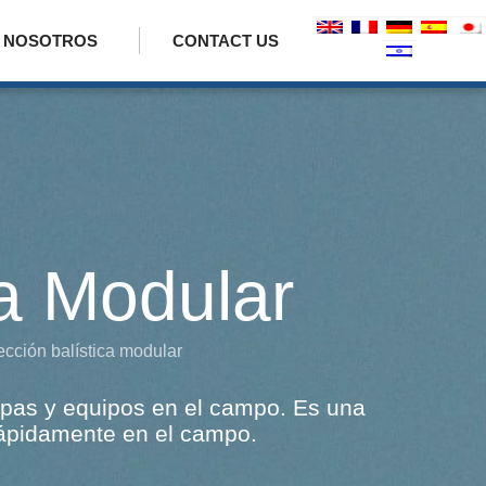
 NOSOTROS
CONTACT US
ca Modular
cción balística modular
ropas y equipos en el campo. Es una
 rápidamente en el campo.