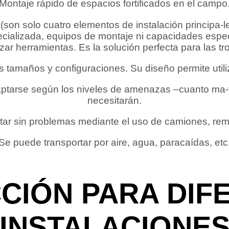
Montaje rápido de espacios fortificados en el campo
e (son solo cuatro elementos de instalación principa-
pecializada, equipos de montaje ni capacidades espe
izar herramientas. Es la solución perfecta para las tr
tamaños y configuraciones. Su diseño permite utiliz
aptarse según los niveles de amenazas –cuanto ma-
necesitarán.
tar sin problemas mediante el uso de camiones, rem
Se puede transportar por aire, agua, paracaídas, etc
CIÓN PARA DIF
INSTALACIONE