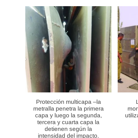
Protección multicapa –la
metralla penetra la primera
mon
capa y luego la segunda,
utili
tercera y cuarta capa la
detienen según la
intensidad del impacto.