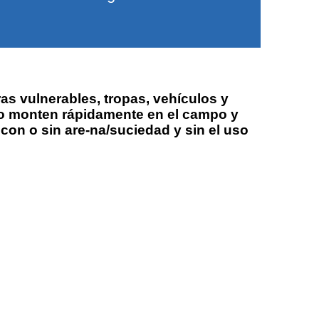
as vulnerables, tropas, vehículos y
 lo monten rápidamente en el campo y
on o sin are-na/suciedad y sin el uso