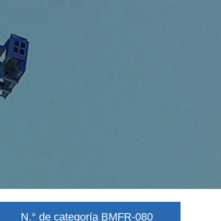
N.° de categoría BMFR-080