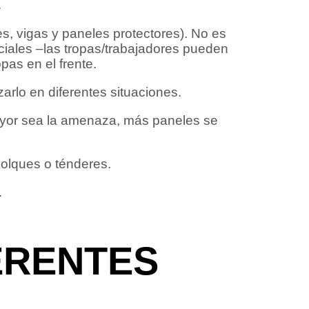
.
les, vigas y paneles protectores). No es
ciales –las tropas/trabajadores pueden
opas en el frente.
arlo en diferentes situaciones.
yor sea la amenaza, más paneles se
olques o ténderes.
.
ERENTES
S