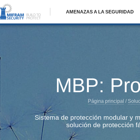
AMENAZAS A LA SEGURIDAD
MBP: Prot
Página principal
/
Soluc
Sistema de protección modular y mu
solución de protección f