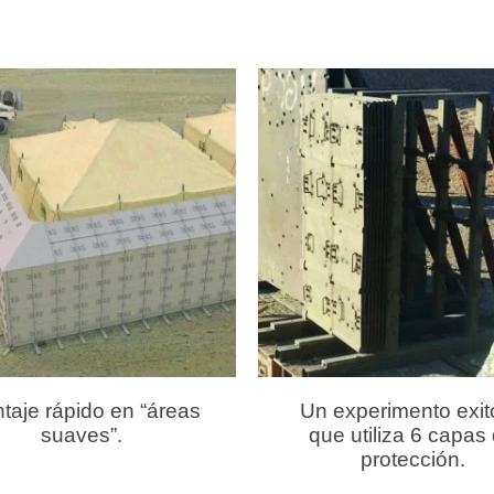
taje rápido en “áreas
Un experimento exi
suaves”.
que utiliza 6 capas
protección.