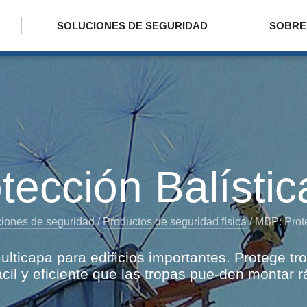
SOLUCIONES DE SEGURIDAD
SOBRE
ección Balísti
iones de seguridad
/
Productos de seguridad física
/
MBP: Prote
lticapa para edificios importantes. Protege t
ácil y eficiente que las tropas pue-den montar