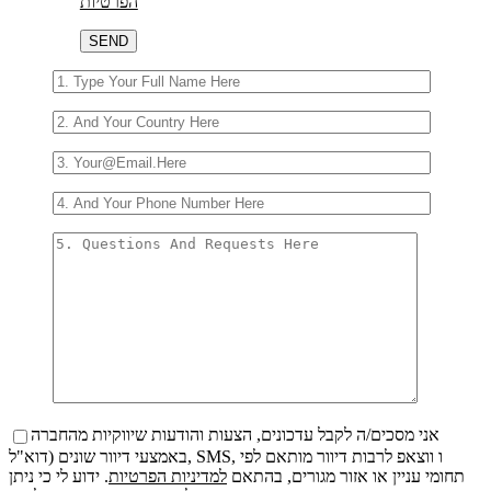
הפרטיות
אני מסכים/ה לקבל עדכונים, הצעות והודעות שיווקיות מהחברה
באמצעי דיוור שונים (דוא"ל, SMS, ו ווצאפ לרבות דיוור מותאם לפי
תחומי עניין או אזור מגורים, בהתאם
למדיניות הפרטיות
. ידוע לי כי ניתן