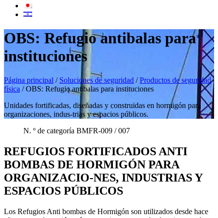
OBS: Refugio antibalas para
instituciones
Página principal
/
Soluciones de seguridad
/
Productos de seguridad
física
/
OBS: Refugio antibalas para instituciones
Unidades fortificadas, diseñadas y construidas en hormigón para
organizaciones, indus-trias y espacios públicos.
N. º de categoría BMFR-009 / 007
REFUGIOS FORTIFICADOS ANTI
BOMBAS DE HORMIGÓN PARA
ORGANIZACIO-NES, INDUSTRIAS Y
ESPACIOS PÚBLICOS
Los Refugios Anti bombas de Hormigón son utilizados desde hace