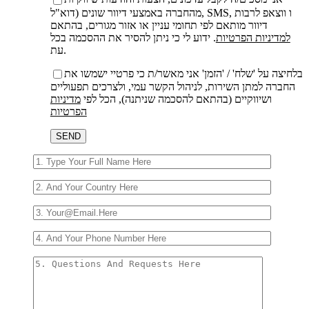
מהחברה באמצעי דיוור שונים (דוא"ל, SMS, ו ווצאפ לרבות
דיוור מותאם לפי תחומי עניין או אזור מגורים, בהתאם
למדיניות הפרטיות
. ידוע לי כי ניתן להסיר את ההסכמה בכל
עת.
בלחיצה על 'שלח' / 'הזמן' אני מאשר/ת כי פרטיי ישמשו את
החברה למתן השירות, לניהול הקשר עמי, ולצרכים תפעוליים
ושיווקיים (בהתאם להסכמה שניתנה), הכל לפי
מדיניות
הפרטיות