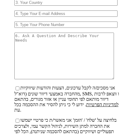
אני מסכים/ה לקבל עדכונים, הצעות והודעות שיווקיות
מהחברה באמצעי דיוור שונים (דוא"ל, SMS, ו ווצאפ לרבות
דיוור מותאם לפי תחומי עניין או אזור מגורים, בהתאם
למדיניות הפרטיות
. ידוע לי כי ניתן להסיר את ההסכמה בכל
עת.
בלחיצה על 'שלח' / 'הזמן' אני מאשר/ת כי פרטיי ישמשו
את החברה למתן השירות, לניהול הקשר עמי, ולצרכים
תפעוליים ושיווקיים (בהתאם להסכמה שניתנה), הכל לפי