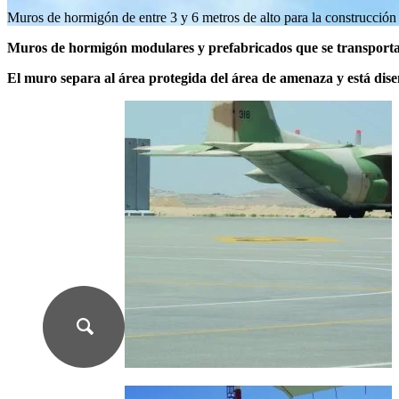
Muros de hormigón de entre 3 y 6 metros de alto para la construcción 
Muros de hormigón modulares y prefabricados que se transportan 
El muro separa al área protegida del área de amenaza y está diseñ