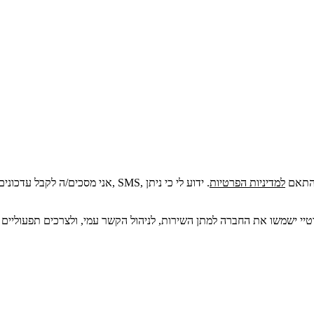
ור שונים (דוא"ל
למדיניות הפרטיות
. ידוע לי כי ניתן
פרטיי ישמשו את החברה למתן השירות, לניהול הקשר עמי, ולצרכים תפעוליים