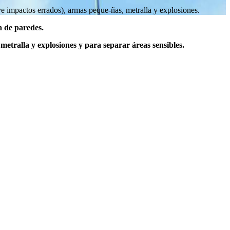
ve impactos errados), armas peque-ñas, metralla y explosiones.
a de paredes.
metralla y explosiones y para separar áreas sensibles.