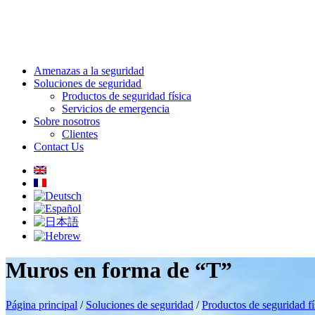
Amenazas a la seguridad
Soluciones de seguridad
Productos de seguridad física
Servicios de emergencia
Sobre nosotros
Clientes
Contact Us
Muros en forma de “T”
Página principal
/
Soluciones de seguridad
/
Productos de seguridad fí