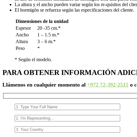
La altura y el ancho pueden variar según los re-quisitos del cli
El hormigón se refuerza según las especificaciones del cliente.
Dimensiones de la unidad
Espesor
20 -35 cm.*
Ancho
1 – 1.5 m.*
Altura
3 – 6 m.*
Peso
*
* Según el modelo.
PARA OBTENER INFORMACIÓN ADIC
Llámenos en cualquier momento al
+972 72-392-2515
o c