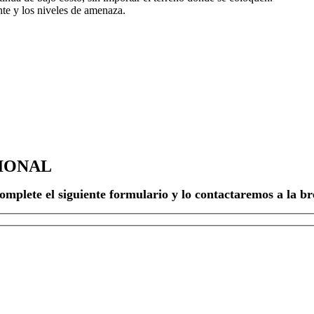
ente y los niveles de amenaza.
IONAL
omplete el siguiente formulario y lo contactaremos a la b