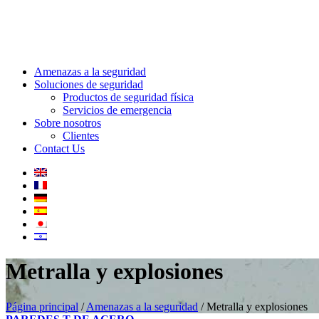
Amenazas a la seguridad
Soluciones de seguridad
Productos de seguridad física
Servicios de emergencia
Sobre nosotros
Clientes
Contact Us
Metralla y explosiones
Página principal
/
Amenazas a la seguridad
/
Metralla y explosiones