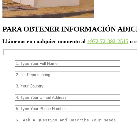
PARA OBTENER INFORMACIÓN ADIC
Llámenos en cualquier momento al
+972 72-392-2515
o c