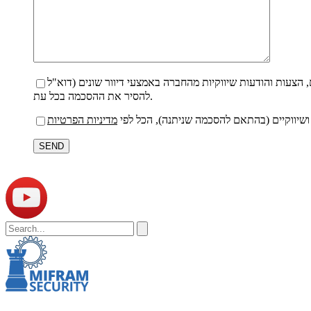
להסיר את ההסכמה בכל עת.
 ושיווקיים (בהתאם להסכמה שניתנה), הכל לפי
מדיניות הפרטיות
Por
favor,
deja
este
campo
vacío.