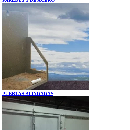
PAREDES T DE ACERO
PUERTAS BLINDADAS