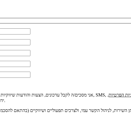
יות הפרטיות
.
ידוע לי כי ניתן להסיר את ההסכמה בכל עת.
ן השירות, לניהול הקשר עמי, ולצרכים תפעוליים ושיווקיים (בהתאם להסכמה